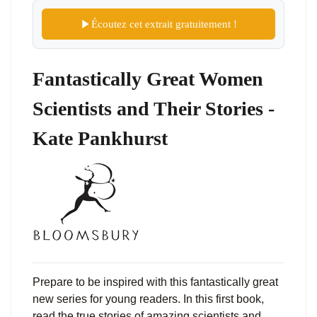
Écoutez cet extrait gratuitement !
Fantastically Great Women
Scientists and Their Stories -
Kate Pankhurst
Prepare to be inspired with this fantastically great
new series for young readers. In this first book,
read the true stories of amazing scientists and