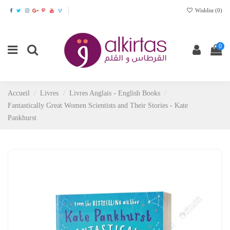
Wishlist (
0
)
0
Accueil
Livres
Livres Anglais - English Books
Fantastically Great Women Scientists and Their Stories - Kate
Pankhurst