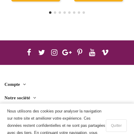
Compte
Notre société
Contact us
Nous utilisons des cookies pour analyser la navigation
sur notre site et améliorer votre expérience. Ces
Télécharger l'application mobile
données restent confidentielles et ne sont pas partagées
Quitter
avec des tiers. En continuant votre navigation, vous
Ajouter au panier