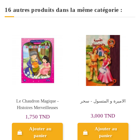
16 autres produits dans la même catégorie :
e -
الاميرة و المتسول - سحر
CLUBHOUSE مغامرة
ses
الظلال و الاشكال
3,000 TND
6,350 TND
Ajouter au
Ajouter au
panier
panier