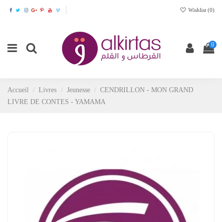
Wishlist (
0
)
0
Accueil
Livres
Jeunesse
CENDRILLON - MON GRAND
LIVRE DE CONTES - YAMAMA