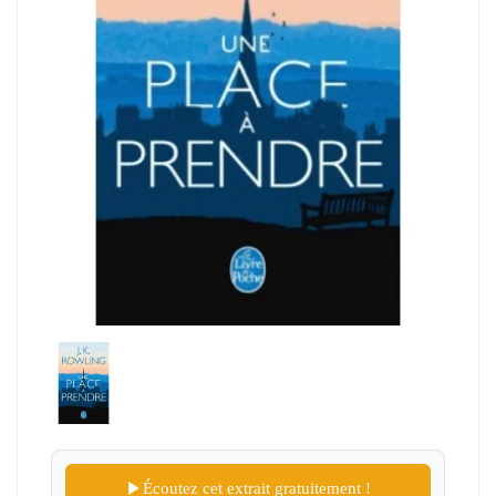
Écoutez cet extrait gratuitement !