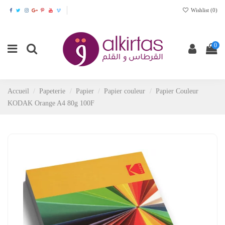
Wishlist (
0
)
0
Accueil
Papeterie
Papier
Papier couleur
Papier Couleur
KODAK Orange A4 80g 100F