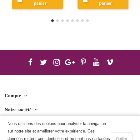
panier
panier
Compte
Notre société
Contact us
Nous utilisons des cookies pour analyser la navigation
sur notre site et améliorer votre expérience. Ces
Télécharger l'application mobile
données restent confidentielles et ne sont pas partagées
Quitter