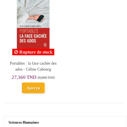
Rupture de stock
Portables : la face cachée des
ados - Céline Cabourg
27,360 TND
28,800 TND
Aperçu
Sciences Humaines