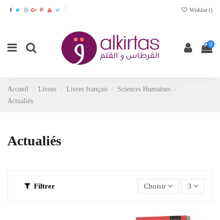
Wishlist (
)
0
Accueil
Livres
Livres français
Sciences Humaines
Actualiés
Actualiés
Filtrer
Choisir
3