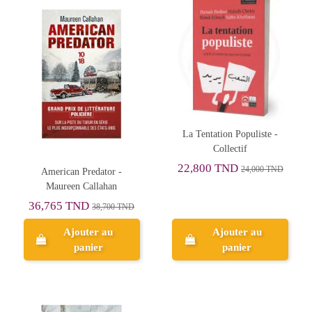
La Tentation Populiste -
Collectif
22,800 TND
24,000 TND
American Predator -
Maureen Callahan
36,765 TND
38,700 TND
Ajouter au
Ajouter au
panier
panier