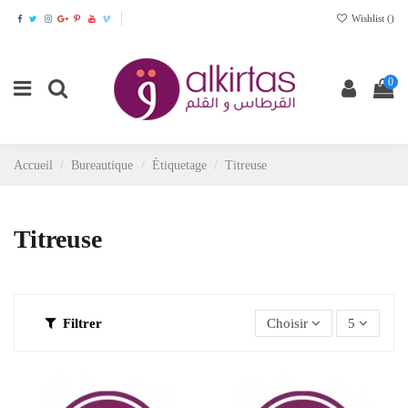
Wishlist (
)
0
Accueil
Bureautique
Étiquetage
Titreuse
Titreuse
Filtrer
Choisir
5