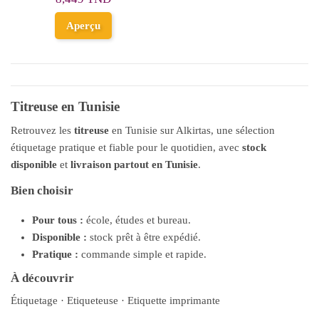
Aperçu
Titreuse en Tunisie
Retrouvez les
titreuse
en Tunisie sur Alkirtas, une sélection
étiquetage pratique et fiable pour le quotidien, avec
stock
disponible
et
livraison partout en Tunisie
.
Bien choisir
Pour tous :
école, études et bureau.
Disponible :
stock prêt à être expédié.
Pratique :
commande simple et rapide.
À découvrir
Étiquetage
·
Etiqueteuse
·
Etiquette imprimante