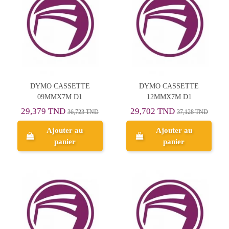
DYMO CASSETTE
DYMO CASSETTE
09MMX7M D1
12MMX7M D1
29,379 TND
29,702 TND
36,723 TND
37,128 TND
Ajouter au
Ajouter au
panier
panier