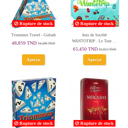
Rupture de stock
Rupture de stock
Triominos Travel - Goliath
Jeux de Société
WANTOTRIP : Le Tour du
48,859 TND
54,288 TND
Monde
65,450 TND
81,813 TND
Aperçu
Aperçu
Rupture de stock
Rupture de stock