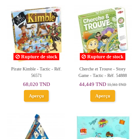
Rupture de stock
Rupture de stock
Pirate Kimble - Tactic - Réf.
Cherche et Trouve - Story
56571
Game - Tactic - Réf. 54888
68,020 TND
44,449 TND
55,561 TND
Aperçu
Aperçu