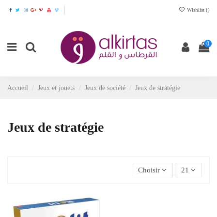
Wishlist (
)
0
Accueil
Jeux et jouets
Jeux de société
Jeux de stratégie
Jeux de stratégie
Choisir
21