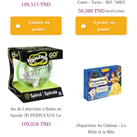
Game - Tactic - Réf. 54863
199,515 TND
50,380 TND
62,975 TND
Ajouter au
Ajouter au
panier
panier
Jeu de Labyrinthe à Balles en
Spirale 3D PERPLEXUS Go
109,028 TND
Disparition Au Château - La
Belle et la Bête