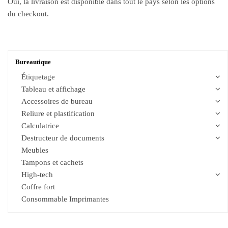
Oui, la livraison est disponible dans tout le pays selon les options
du checkout.
Bureautique
Étiquetage
Tableau et affichage
Accessoires de bureau
Reliure et plastification
Calculatrice
Destructeur de documents
Meubles
Tampons et cachets
High-tech
Coffre fort
Consommable Imprimantes