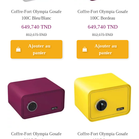
Coffre-Fort Olympia Gosafe
Coffre-Fort Olympia Gosafe
100C Bleu/Blanc
100C Bordeau
649,740 TND
649,740 TND
812,175 TND
812,175 TND
Ajouter au
Ajouter au
panier
panier
Coffre-Fort Olympia Gosafe
Coffre-Fort Olympia Gosafe