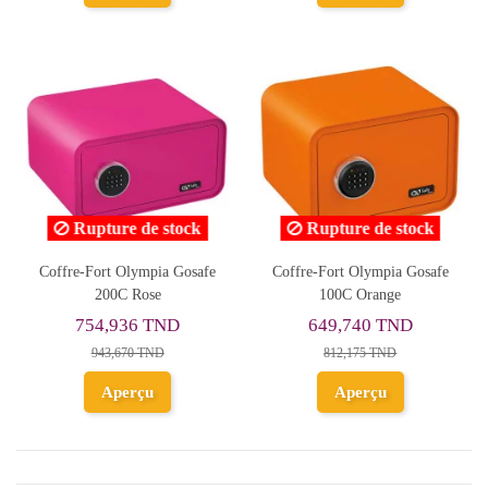
Rupture de stock
Rupture de stock
Coffre-Fort Olympia Gosafe
Coffre-Fort Olympia Gosafe
200C Rose
100C Orange
754,936 TND
649,740 TND
943,670 TND
812,175 TND
Aperçu
Aperçu