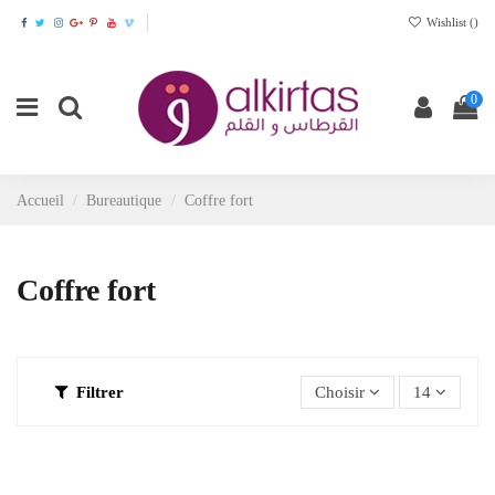
Wishlist (
)
0
Accueil
Bureautique
Coffre fort
Coffre fort
Filtrer
Choisir
14