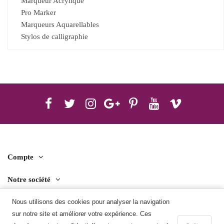
Marqueur Acrylique
Pro Marker
Marqueurs Aquarellables
Stylos de calligraphie
Compte
Notre société
Contact us
Nous utilisons des cookies pour analyser la navigation
sur notre site et améliorer votre expérience. Ces