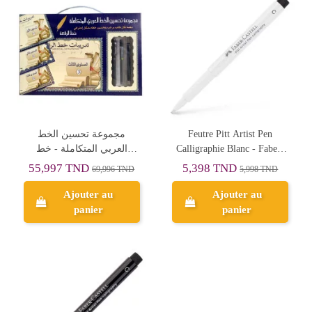
مجموعة تحسين الخط
Feutre Pitt Artist Pen
العربي المتكاملة - خط
Calligraphie Blanc - Faber-
الرقعة
Castell
55,997 TND
5,398 TND
69,996 TND
5,998 TND
Ajouter au
Ajouter au
panier
panier