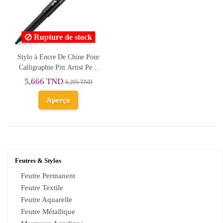
Rupture de stock
Stylo à Encre De Chine Pour
Calligraphie Pitt Artist Pen,
Noir - Faber-Castell
5,666 TND
6,295 TND
Aperçu
Feutres & Stylos
Feutre Permanent
Feutre Textile
Feutre Aquarelle
Feutre Métallique