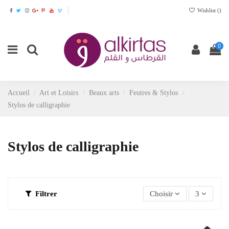
Wishlist (
)
0
Accueil
Art et Loisirs
Beaux arts
Feutres & Stylos
Stylos de calligraphie
Stylos de calligraphie
Filtrer
Choisir
3