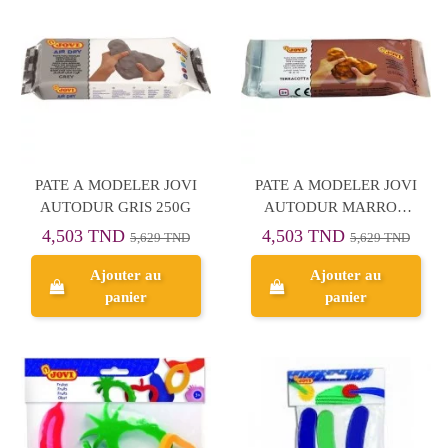
PATE A MODELER JOVI
PATE A MODELER JOVI
AUTODUR GRIS 250G
AUTODUR MARRON
250G
4,503 TND
4,503 TND
5,629 TND
5,629 TND
Ajouter au
Ajouter au
panier
panier