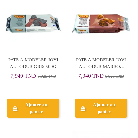
PATE A MODELER JOVI
PATE A MODELER JOVI
AUTODUR GRIS 500G
AUTODUR MARRON
500G
7,940 TND
7,940 TND
9,925 TND
9,925 TND
Ajouter au
Ajouter au
panier
panier