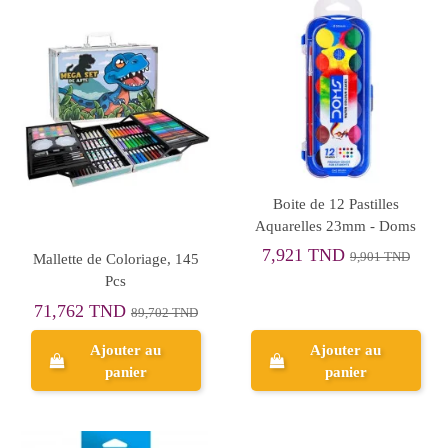
Boite de 12 Pastilles
Aquarelles 23mm - Doms
7,921 TND
9,901 TND
Mallette de Coloriage, 145
Pcs
71,762 TND
89,702 TND
Ajouter au
Ajouter au
panier
panier