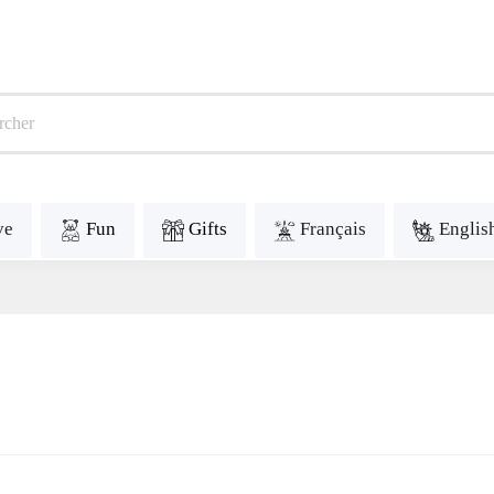
ve
Fun
Gifts
Français
Englis