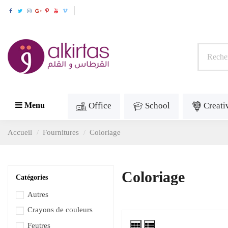
Office
School
Creati
Menu
Accueil
Fournitures
Coloriage
Coloriage
Catégories
Autres
Crayons de couleurs
Feutres