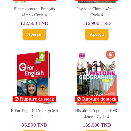
Fleurs d'encre - Français
Physique Chimie 4ème -
4ème - Cycle 4
Cycle 4
122,500 TND
116,900 TND
Aperçu
Aperçu
Rupture de stock
Rupture de stock
E For English 4ème Cycle 4
Histoire Géographie EMC
- Didier
4ème - Cycle 4
95,500 TND
139,000 TND