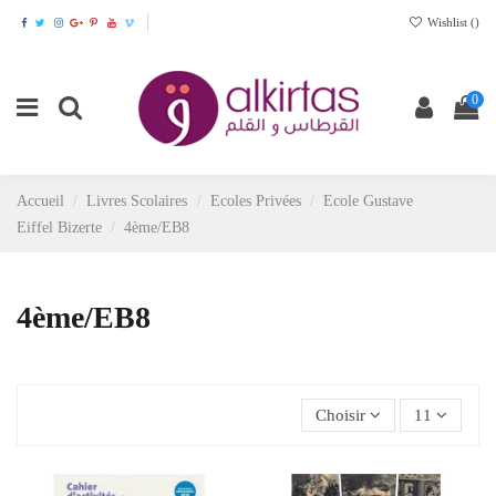
Wishlist (
)
0
Accueil
Livres Scolaires
Ecoles Privées
Ecole Gustave
Eiffel Bizerte
4ème/EB8
4ème/EB8
Choisir
11