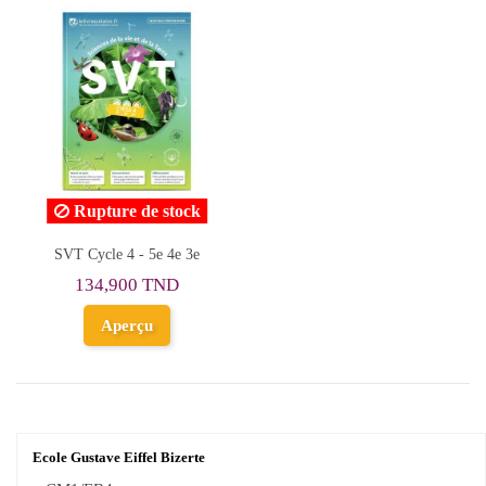
Rupture de stock
SVT Cycle 4 - 5e 4e 3e
134,900 TND
Aperçu
Ecole Gustave Eiffel Bizerte