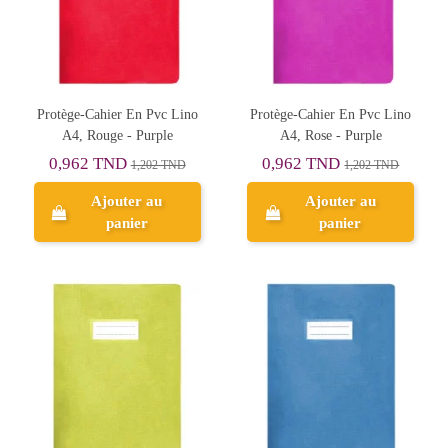
Protège-Cahier En Pvc Lino
Protège-Cahier En Pvc Lino
A4, Rouge - Purple
A4, Rose - Purple
0,962 TND
0,962 TND
1,202 TND
1,202 TND
Ajouter au
Ajouter au
panier
panier