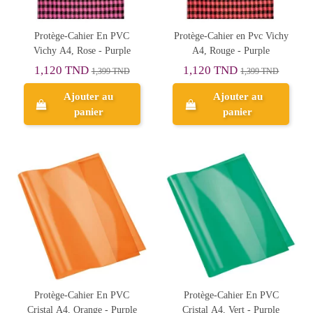
Protège-Cahier En PVC
Protège-Cahier en Pvc Vichy
Vichy A4, Rose - Purple
A4, Rouge - Purple
1,120 TND
1,120 TND
1,399 TND
1,399 TND
Ajouter au
Ajouter au
panier
panier
Protège-Cahier En PVC
Protège-Cahier En PVC
Cristal A4, Orange - Purple
Cristal A4, Vert - Purple