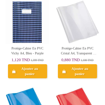
Protège-Cahier En PVC
Protège-Cahier En PVC
Vichy A4, Bleu - Purple
Cristal A4, Transparent -
Purple
1,120 TND
0,880 TND
1,399 TND
1,100 TND
Ajouter au
Ajouter au
panier
panier