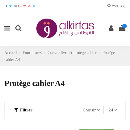
Wishlist (
)
0
Accueil
Fournitures
Couvre livre et protège cahier
Protège
cahier A4
Protège cahier A4
Filtrer
Choisir
24