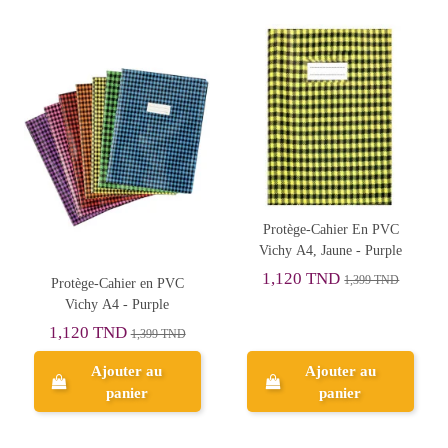
Protège-Cahier En PVC
Vichy A4, Jaune - Purple
1,120 TND
1,399 TND
Protège-Cahier en PVC
Vichy A4 - Purple
1,120 TND
1,399 TND
Ajouter au
Ajouter au
panier
panier