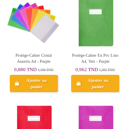
Protège-Cahier Cristal
Protège-Cahier En Pvc Lino
Assortis A4 - Purple
A4, Vert - Purple
0,880 TND
0,962 TND
1,100 TND
1,202 TND
Ajouter au
Ajouter au
panier
panier