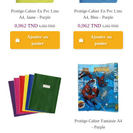
Protège-Cahier En Pvc Lino
Protège-Cahier En Pvc Lino
A4, Jaune - Purple
A4, Bleu - Purple
0,962 TND
0,962 TND
1,202 TND
1,202 TND
Ajouter au
Ajouter au
panier
panier
Protège-Cahier Fantaisie A4
- Purple