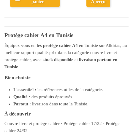
panier
Aperçu
Protège cahier A4 en Tunisie
Équipez-vous en les
protège cahier A4
en Tunisie sur Alkirtas, au
meilleur rapport qualité-prix dans la catégorie couvre livre et
protège cahier, avec
stock disponible
et
livraison partout en
Tunisie
.
Bien choisir
L'essentiel :
les références utiles de la catégorie.
Qualité :
des produits éprouvés.
Partout :
livraison dans toute la Tunisie.
À découvrir
Couvre livre et protège cahier
·
Protège cahier 17/22
·
Protège
cahier 24/32