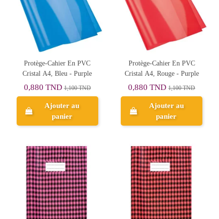
Protège-Cahier En PVC
Protège-Cahier En PVC
Cristal A4, Bleu - Purple
Cristal A4, Rouge - Purple
0,880 TND
0,880 TND
1,100 TND
1,100 TND
Ajouter au
Ajouter au
panier
panier