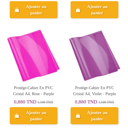
Ajouter au
Ajouter au
panier
panier
Protège-Cahier En PVC
Protège-Cahier En PVC
Cristal A4, Rose - Purple
Cristal A4, Violet - Purple
0,880 TND
0,880 TND
1,100 TND
1,100 TND
Ajouter au
Ajouter au
panier
panier