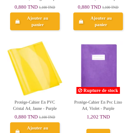
0,880 TND
0,880 TND
1,100 TND
1,100 TND
Ajouter au
Ajouter au
panier
panier
Rupture de stock
Protège-Cahier En PVC
Protège-Cahier En Pvc Lino
Cristal A4, Jaune - Purple
A4, Violet - Purple
0,880 TND
1,202 TND
1,100 TND
Ajouter au