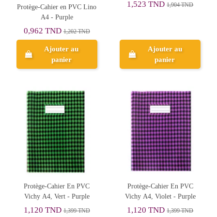
1,523 TND
1,904 TND
Protège-Cahier en PVC Lino
A4 - Purple
0,962 TND
1,202 TND
Ajouter au
Ajouter au
panier
panier
Protège-Cahier En PVC
Protège-Cahier En PVC
Vichy A4, Vert - Purple
Vichy A4, Violet - Purple
1,120 TND
1,120 TND
1,399 TND
1,399 TND