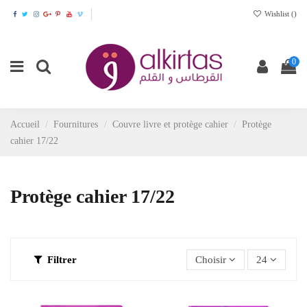
Wishlist (
)
0
Accueil
Fournitures
Couvre livre et protège cahier
Protège
cahier 17/22
Protège cahier 17/22
Filtrer
Choisir
24