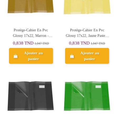
Protège-Cahier En Pvc
Protège-Cahier En Pvc
Glossy 17x22, Marron -
Glossy 17x22, Jaune Pastel -
Purple
Purple
0,838 TND
0,838 TND
1,047 TND
1,047 TND
Ajouter au
Ajouter au
panier
panier