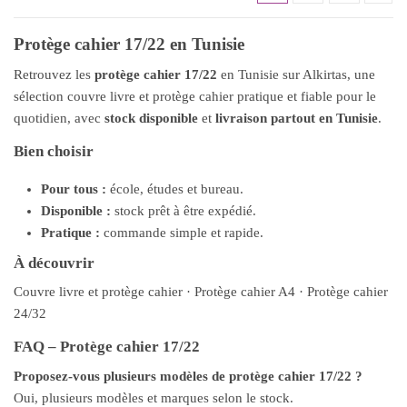
Protège cahier 17/22 en Tunisie
Retrouvez les
protège cahier 17/22
en Tunisie sur Alkirtas, une
sélection couvre livre et protège cahier pratique et fiable pour le
quotidien, avec
stock disponible
et
livraison partout en Tunisie
.
Bien choisir
Pour tous :
école, études et bureau.
Disponible :
stock prêt à être expédié.
Pratique :
commande simple et rapide.
À découvrir
Couvre livre et protège cahier
·
Protège cahier A4
·
Protège cahier
24/32
FAQ – Protège cahier 17/22
Proposez-vous plusieurs modèles de protège cahier 17/22 ?
Oui, plusieurs modèles et marques selon le stock.