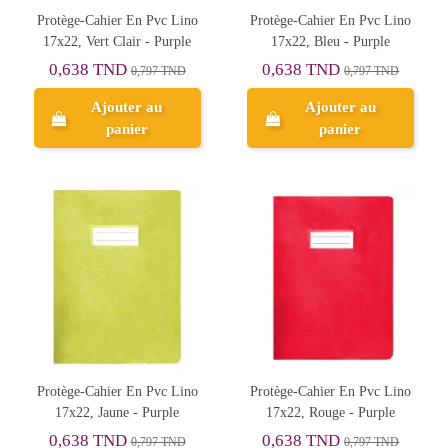
Protège-Cahier En Pvc Lino
Protège-Cahier En Pvc Lino
17x22, Vert Clair - Purple
17x22, Bleu - Purple
0,638 TND
0,638 TND
0,797 TND
0,797 TND
Ajouter au
Ajouter au
panier
panier
Protège-Cahier En Pvc Lino
Protège-Cahier En Pvc Lino
17x22, Jaune - Purple
17x22, Rouge - Purple
0,638 TND
0,638 TND
0,797 TND
0,797 TND