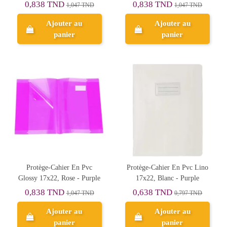
Purple
Purple
0,838 TND
0,838 TND
1,047 TND
1,047 TND
Ajouter au
Ajouter au
panier
panier
Protège-Cahier En Pvc
Protège-Cahier En Pvc Lino
Glossy 17x22, Rose - Purple
17x22, Blanc - Purple
0,838 TND
0,638 TND
1,047 TND
0,797 TND
Ajouter au
Ajouter au
panier
panier