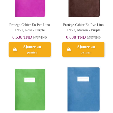
Protège-Cahier En Pvc Lino
Protège-Cahier En Pvc Lino
17x22, Rose - Purple
17x22, Marron - Purple
0,638 TND
0,638 TND
0,797 TND
0,797 TND
Ajouter au
Ajouter au
panier
panier