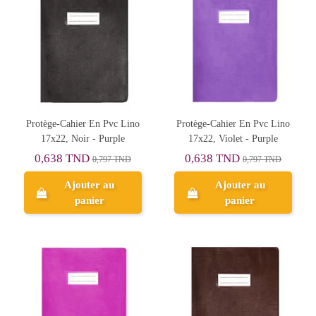
Protège-Cahier En Pvc Lino
Protège-Cahier En Pvc Lino
17x22, Noir - Purple
17x22, Violet - Purple
0,638 TND
0,638 TND
0,797 TND
0,797 TND
Ajouter au
Ajouter au
panier
panier