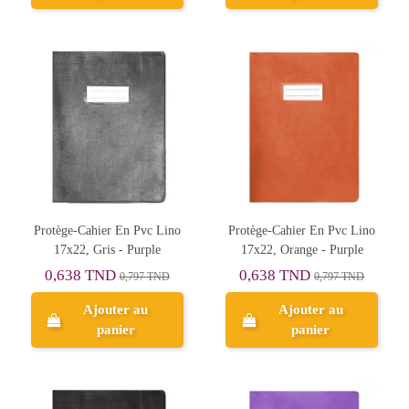
Protège-Cahier En Pvc Lino
Protège-Cahier En Pvc Lino
17x22, Gris - Purple
17x22, Orange - Purple
0,638 TND
0,638 TND
0,797 TND
0,797 TND
Ajouter au
Ajouter au
panier
panier