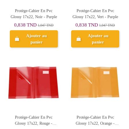
Protège-Cahier En Pvc
Protège-Cahier En Pvc
Glossy 17x22, Noir - Purple
Glossy 17x22, Vert - Purple
0,838 TND
0,838 TND
1,047 TND
1,047 TND
Ajouter au
Ajouter au
panier
panier
Protège-Cahier En Pvc
Protège-Cahier En Pvc
Glossy 17x22, Rouge -
Glossy 17x22, Orange -