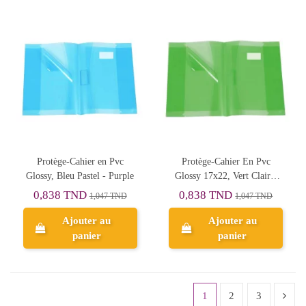
Protège-Cahier en Pvc
Protège-Cahier En Pvc
Glossy, Bleu Pastel - Purple
Glossy 17x22, Vert Clair -
Purple
0,838 TND
0,838 TND
1,047 TND
1,047 TND
Ajouter au
Ajouter au
panier
panier
1
2
3