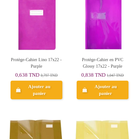
Protège-Cahier Lino 17x22 -
Protège-Cahier en PVC
Purple
Glossy 17x22 - Purple
0,638 TND
0,838 TND
0,797 TND
1,047 TND
Ajouter au
Ajouter au
panier
panier