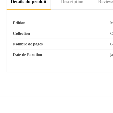
Détails du produit
Description
Review
Edition
Collection
C
Nombre de pages
6
Date de Parution
j