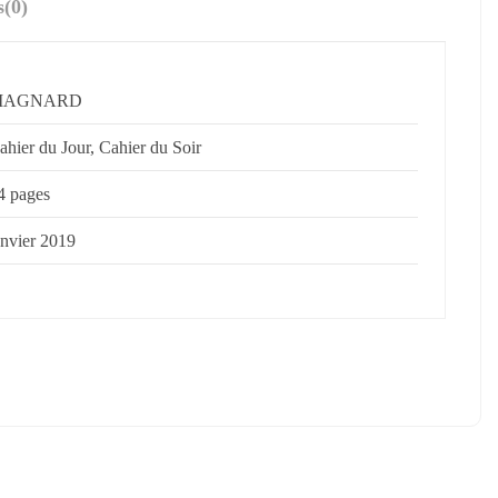
s
(0)
MAGNARD
ahier du Jour, Cahier du Soir
4 pages
anvier 2019