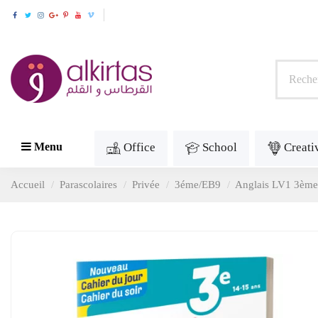
Office
School
Creati
Menu
Accueil
Parascolaires
Privée
3éme/EB9
Anglais LV1 3ème 