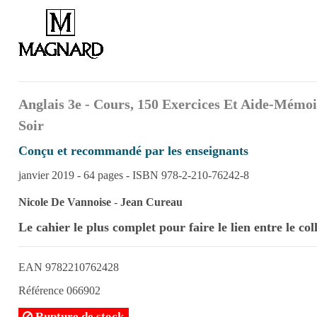
Anglais 3e - Cours, 150 Exercices Et Aide-Mémo
Soir
Conçu et recommandé par les enseignants
janvier 2019 - 64 pages - ISBN 978-2-210-76242-8
Nicole De Vannoise
-
Jean Cureau
Le cahier le plus complet pour faire le lien entre le col
EAN
9782210762428
Référence
066902
Rupture de stock