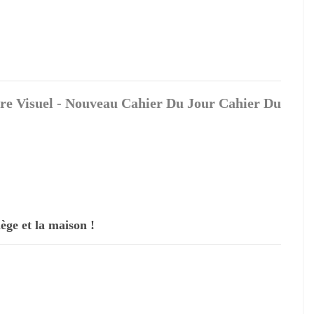
ire Visuel - Nouveau Cahier Du Jour Cahier Du
lège et la maison !