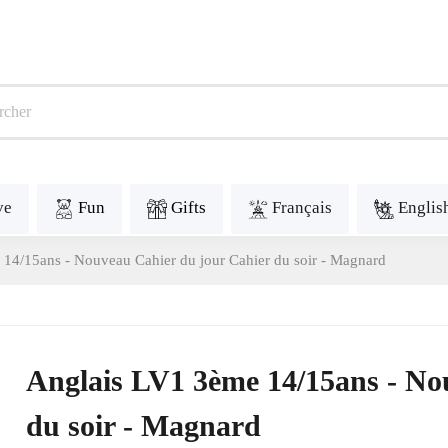
ve
Fun
Gifts
Français
Englis
14/15ans - Nouveau Cahier du jour Cahier du soir - Magnard
Anglais LV1 3ème 14/15ans - No
du soir - Magnard