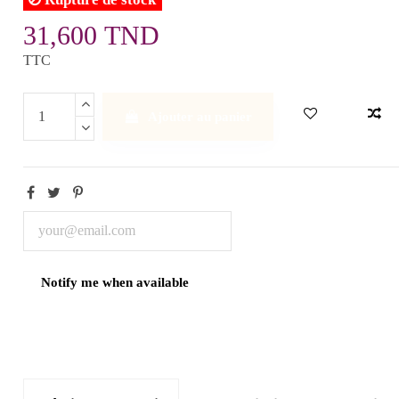
31,600 TND
TTC
Ajouter au panier