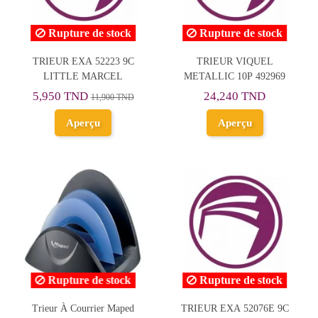
Rupture de stock
Rupture de stock
TRIEUR EXA 52223 9C
TRIEUR VIQUEL
LITTLE MARCEL
METALLIC 10P 492969
5,950 TND
24,240 TND
11,900 TND
Aperçu
Aperçu
Rupture de stock
Rupture de stock
Trieur À Courrier Maped
TRIEUR EXA 52076E 9C