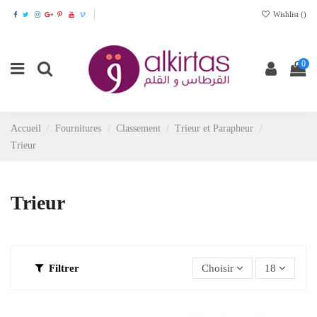
Wishlist (
)
0
Accueil
Fournitures
Classement
Trieur et Parapheur
Trieur
Trieur
Filtrer
Choisir
18