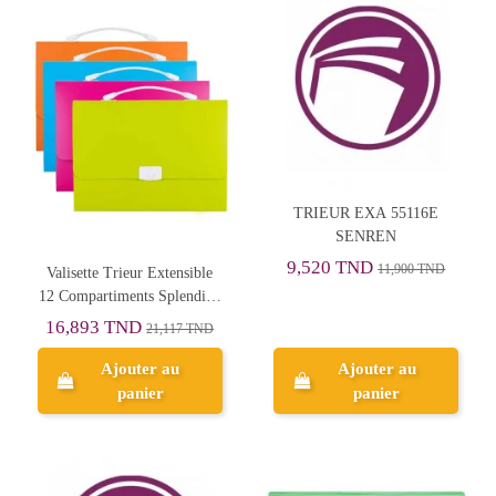
TRIEUR EXA 55116E
SENREN
9,520 TND
11,900 TND
Valisette Trieur Extensible
12 Compartiments Splendida
- Purple
16,893 TND
21,117 TND
Ajouter au
Ajouter au
panier
panier