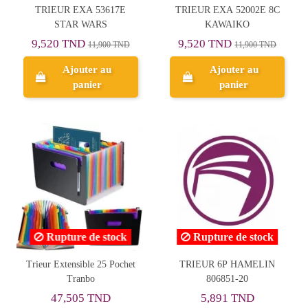
TRIEUR EXA 53617E
TRIEUR EXA 52002E 8C
STAR WARS
KAWAIKO
9,520 TND
9,520 TND
11,900 TND
11,900 TND
Ajouter au
Ajouter au
panier
panier
Rupture de stock
Rupture de stock
Trieur Extensible 25 Pochet
TRIEUR 6P HAMELIN
Tranbo
806851-20
47,505 TND
5,891 TND