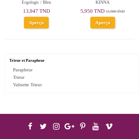
Ergologic / Bleu
KINNA
13,947 TND
5,950 TND
11,900 TND
Aperçu
Aperçu
Trieur et Parapheur
Parapheur
Trieur
Valisette Trieur