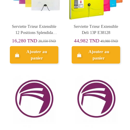
Serviette Trieur Extensible
Serviette Trieur Extensible
12 Positions Splendida
Deli 13P E38128
OfficePlast
16,280 TND
44,982 TND
20,350 TND
49,980 TND
Ajouter au
Ajouter au
panier
panier