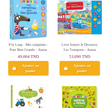
P'tit Loup - Mes comptines -
Livre Sonore Je Découvre,
Pour Bien Grandir - Auzou
Les Transports - Auzou
49,004 TND
53,090 TND
Ajouter au
Ajouter au
panier
panier