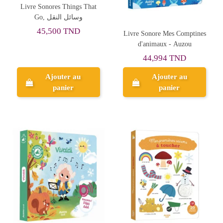
Livre Sonores Things That
Go, وسائل النقل
45,500 TND
Livre Sonore Mes Comptines
d'animaux - Auzou
44,994 TND
Ajouter au
Ajouter au
panier
panier