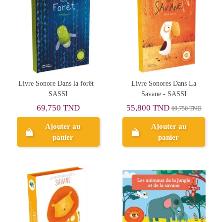
Livre Sonore Dans la forêt -
Livre Sonores Dans La
SASSI
Savane - SASSI
69,750 TND
55,800 TND
69,750 TND
Ajouter au
Ajouter au
panier
panier