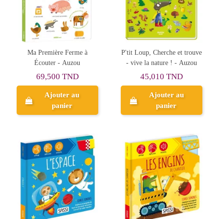
Ma Première Ferme à
P'tit Loup, Cherche et trouve
Écouter - Auzou
- vive la nature ! - Auzou
69,500 TND
45,010 TND
Ajouter au
Ajouter au
panier
panier