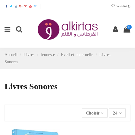
Wishlist (
)
0
Accueil
Livres
Jeunesse
Eveil et maternelle
Livres
Sonores
Livres Sonores
Choisir
24