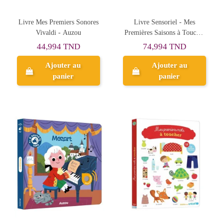
Livre Mes Premiers Sonores
Livre Sensoriel - Mes
Vivaldi - Auzou
Premières Saisons à Toucher
- Auzou
44,994 TND
74,994 TND
Ajouter au
Ajouter au
panier
panier