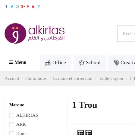
Office
School
Creati
Menu
Accueil
Fournitures
Ecriture et correction
Taille crayon
1 
1 Trou
Marque
ALKIRTAS
ARK
Doms