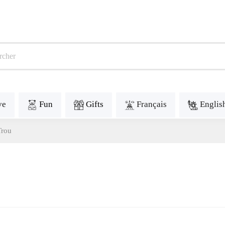
ve
Fun
Gifts
Français
Englis
Trou