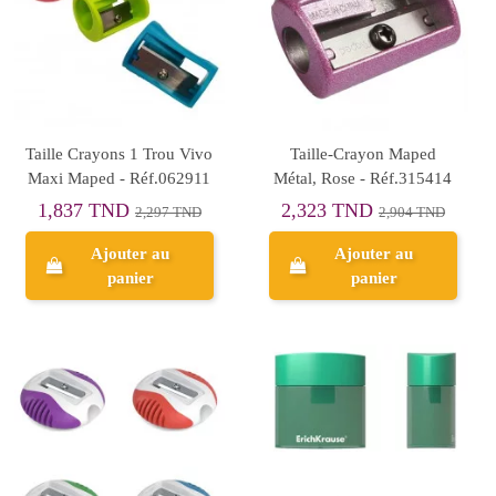
Taille Crayons 1 Trou Vivo
Taille-Crayon Maped
Maxi Maped - Réf.062911
Métal, Rose - Réf.315414
1,837 TND
2,323 TND
2,297 TND
2,904 TND
Ajouter au
Ajouter au
panier
panier