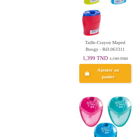
Taille-Crayon Maped
Boogy - Réf.063311
1,399 TND
1,749 TND
Ajouter au
panier