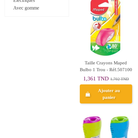
Électriques
Avec gomme
Taille Crayons Maped
Bulbo 1 Trou - Réf.507100
1,361 TND
1,702 TND
Ajouter au
panier