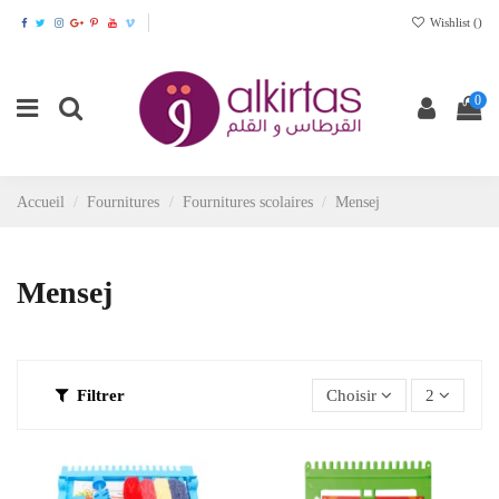
Wishlist (
)
0
Accueil
Fournitures
Fournitures scolaires
Mensej
Mensej
Filtrer
Choisir
2