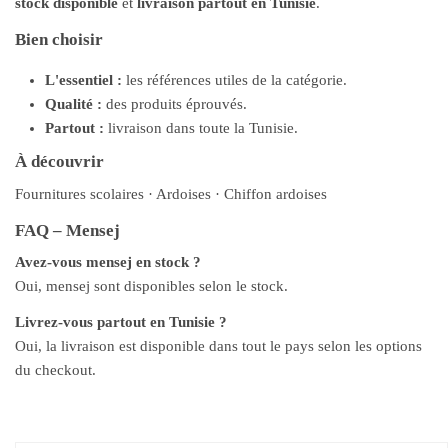
stock disponible
et
livraison partout en Tunisie
.
Bien choisir
L'essentiel :
les références utiles de la catégorie.
Qualité :
des produits éprouvés.
Partout :
livraison dans toute la Tunisie.
À découvrir
Fournitures scolaires
·
Ardoises
·
Chiffon ardoises
FAQ – Mensej
Avez-vous mensej en stock ?
Oui, mensej sont disponibles selon le stock.
Livrez-vous partout en Tunisie ?
Oui, la livraison est disponible dans tout le pays selon les options
du checkout.