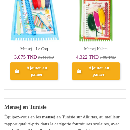
Mensej - Le Coq
Mensej Kalem
3,075 TND
4,322 TND
3,844 TND
5,403 TND
Ajouter au
Ajouter au
panier
panier
Mensej en Tunisie
Équipez-vous en les
mensej
en Tunisie sur Alkirtas, au meilleur
rapport qualité-prix dans la catégorie fournitures scolaires, avec