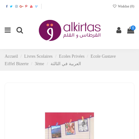
Wishlist (
0
)
0
Accueil
Livres Scolaires
Ecoles Privées
Ecole Gustave
Eiffel Bizerte
3ème
العربية في الثالثة