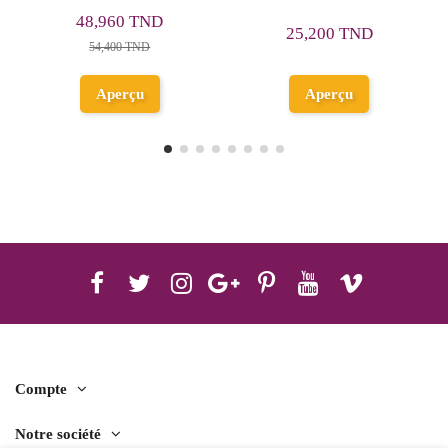
HATIER
HATIER
25,200 TND
25,200 TND
Aperçu
Aperçu
Compte
Notre société