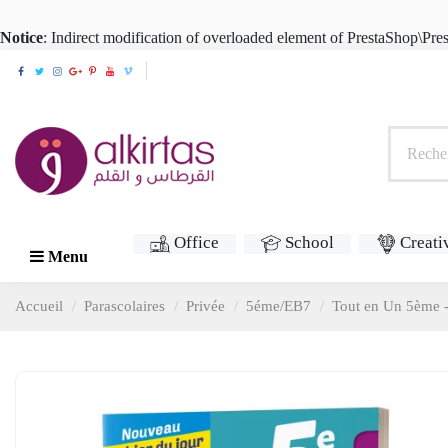
Notice
: Indirect modification of overloaded element of PrestaShop\Pr
Office
School
Creati
Menu
Accueil
Parascolaires
Privée
5éme/EB7
Tout en Un 5ème -