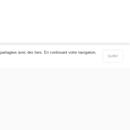
 partagées avec des tiers. En continuant votre navigation,
Quitter
25,200 TND
25,200 TND