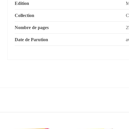
Edition
Collection
C
Nombre de pages
2
Date de Parution
a