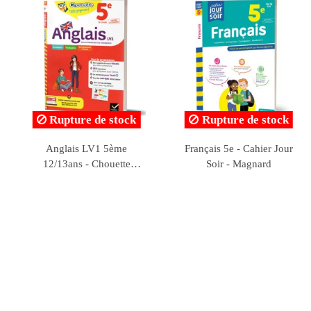
Rupture de stock
Rupture de stock
Français 5ème 12/13ans -
Le Bled - Espagnol LV2
Nouveau Cahier du jour
5ème 12/13ans - Hachette
Cahier du soir - Magnard
Education