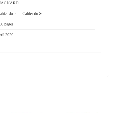
MAGNARD
ahier du Jour, Cahier du Soir
56 pages
vril 2020