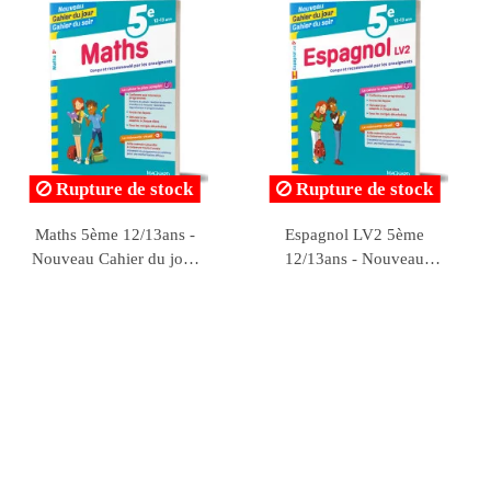
Rupture de stock
Rupture de stock
Dictées 5ème 12/13ans -
Rédaction 5ème 12/13ans
Chouette t'accompagne -
- Chouette t'accompagne -
HATIER
HATIER