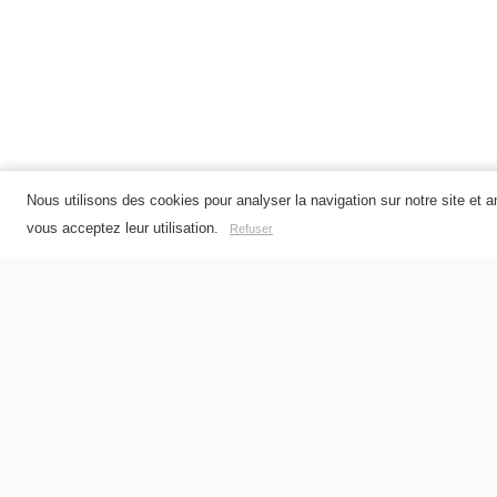
Nous utilisons des cookies pour analyser la navigation sur notre site et 
vous acceptez leur utilisation.
Refuser
31,600 TND
20,000 TND