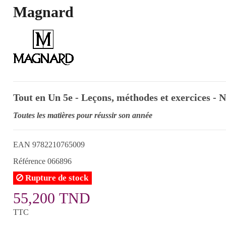
Magnard
Tout en Un 5e - Leçons, méthodes et exercices - 
Toutes les matières pour réussir son année
EAN
9782210765009
Référence
066896
Rupture de stock
55,200 TND
TTC