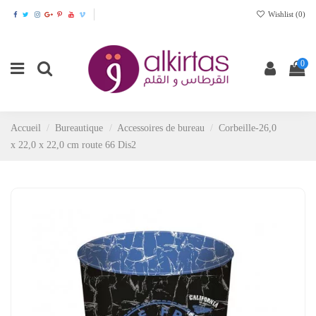
Wishlist (
0
)
0
Accueil
Bureautique
Accessoires de bureau
Corbeille-26,0
x 22,0 x 22,0 cm route 66 Dis2