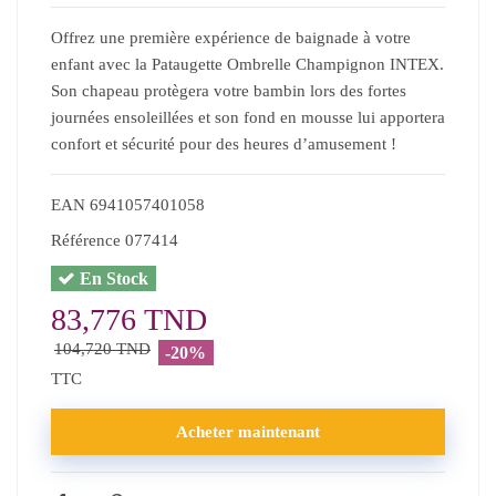
Offrez une première expérience de baignade à votre
enfant avec la Pataugette Ombrelle Champignon INTEX.
Son chapeau protègera votre bambin lors des fortes
journées ensoleillées et son fond en mousse lui apportera
confort et sécurité pour des heures d’amusement !
EAN
6941057401058
Référence
077414
En Stock
83,776 TND
104,720 TND
-20%
TTC
Acheter maintenant