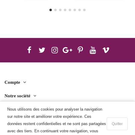
Compte
Notre société
Contact us
Nous utilisons des cookies pour analyser la navigation
sur notre site et améliorer votre expérience. Ces
Télécharger l'application mobile
données restent confidentielles et ne sont pas partagées
Quitter
avec des tiers. En continuant votre navigation, vous
Ajouter au panier