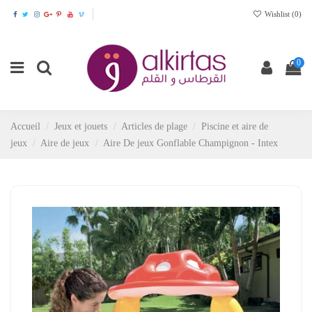
Wishlist (
0
)
0
Accueil
Jeux et jouets
Articles de plage
Piscine et aire de
jeux
Aire de jeux
Aire De jeux Gonflable Champignon - Intex