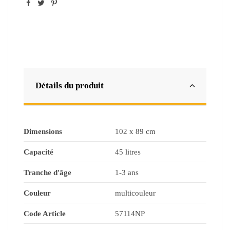
Détails du produit
Dimensions
102 x 89 cm
Capacité
45 litres
Tranche d'âge
1-3 ans
Couleur
multicouleur
Code Article
57114NP