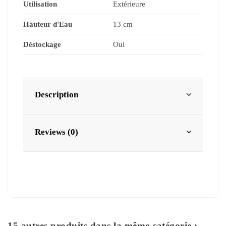
Utilisation
Extérieure
Hauteur d'Eau
13 cm
Déstockage
Oui
Description
Reviews (0)
15 autres produits dans la même catégorie :