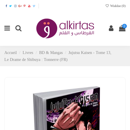
Wishlist (
0
)
0
Accueil
Livres
BD & Mangas
Jujutsu Kaisen - Tome 13,
Le Drame de Shibuya : Tonnerre (FR)