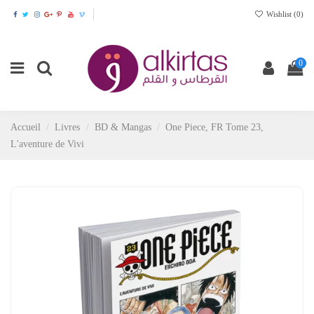
Wishlist (
0
)
0
Accueil
Livres
BD & Mangas
One Piece, FR Tome 23,
L'aventure de Vivi