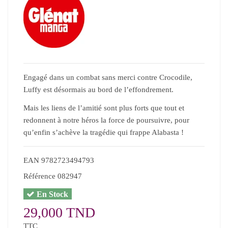
Engagé dans un combat sans merci contre Crocodile,
Luffy est désormais au bord de l’effondrement.
Mais les liens de l’amitié sont plus forts que tout et
redonnent à notre héros la force de poursuivre, pour
qu’enfin s’achève la tragédie qui frappe Alabasta !
EAN
9782723494793
Référence
082947
En Stock
29,000 TND
TTC