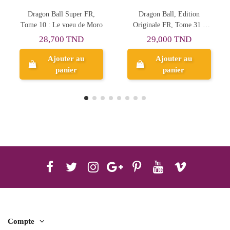
Dragon Ball, Edition
Dragon Ball, Edition
Originale FR, Tome 31 :
Originale FR, Tome 30 :
Cell se rapproche à pas de
Mauvais présage
29,000 TND
29,000 TND
loup
Ajouter au
panier
Aperçu
Compte