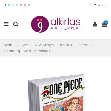
Wishlist (
0
)
0
Accueil
Livres
BD & Mangas
One Piece, FR Tome 25,
L'homme qui valait 100 millions