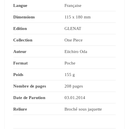
Langue
Française
Dimensions
115 x 180 mm
Edition
GLENAT
Collection
One Piece
Auteur
Eiichiro Oda
Format
Poche
Poids
155 g
Nombre de pages
208 pages
Date de Parution
03.01.2014
Reliure
Broché sous jaquette