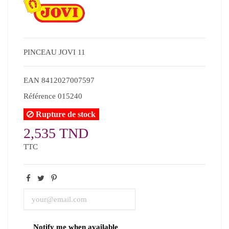
PINCEAU JOVI 11
EAN
8412027007597
Référence
015240
Rupture de stock
2,535 TND
TTC