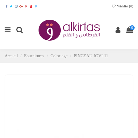
Wishlist (
0
)
0
Accueil
Fournitures
Coloriage
PINCEAU JOVI 11