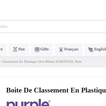
ve
Fun
Gifts
Français
Englis
e Classement En Plastique Dos 80mm ESSENTIAL Noir
Boite De Classement En Plast