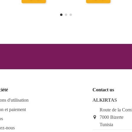
ciété
Contact us
ons d'utilisation
ALKIRTAS
on et paiement
Route de la Corn
7000 Bizerte
os
Tunisia
tez-nous