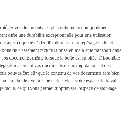
t protéger vos documents les plus volumineux au quotidien.
ent offre une durabilité exceptionnelle pour une utilisation
te avec étiquette d’identification pour un repérage facile et
oite de classement facilite la prise en main et le transport dans
 vos documents, même lorsque la boîte est empilée. Disponible
otège efficacement vos documents des manipulations et des
ous pouvez être sûr que le contenu de vos documents sera bien
 une touche de dynamisme et de style à votre espace de travail.
ge facile, ce qui vous permet d’optimiser l’espace de stockage.