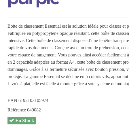
Boite de classement Essential est la solution idéale pour classer e
Fabriquée en polypropylène opaque résistant, cette boîte de classem
intensive. Cette boîte de classement dispose d’une fenêtre transparen
rapide de vos documents. Conçue avec un trou de préhension, cette b
votre espace de rangement. Vous pouvez ainsi accéder facilement à
en 2 capacités adaptées au format A4, cette boîte de classement pr
dommages. Grâce à sa fermeture sécurisée avec bouton-pression, v
protégé. La gamme Essential se décline en 5 coloris vifs, apportant
Livrée à plat, elle est facile à monter grâce à son système de monta
EAN
6192103105974
Référence
049082
En Stock