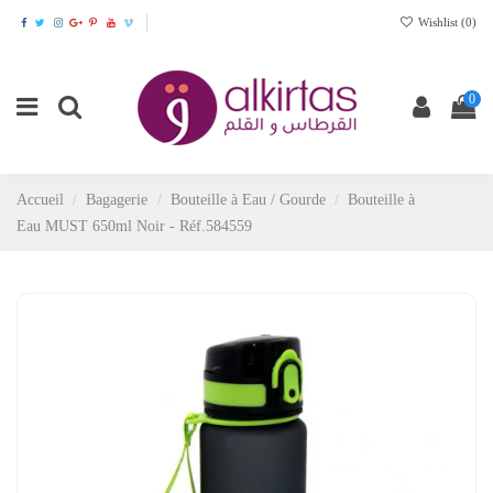
Wishlist (
0
)
0
Accueil
Bagagerie
Bouteille à Eau / Gourde
Bouteille à
Eau MUST 650ml Noir - Réf.584559