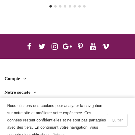
Compte
Notre société
Contact us
Nous utilisons des cookies pour analyser la navigation
sur notre site et améliorer votre expérience. Ces
Télécharger l'application mobile
données restent confidentielles et ne sont pas partagées
Quitter
avec des tiers. En continuant votre navigation, vous
Ajouter au panier
acceptez leur utilisation.
Refuser