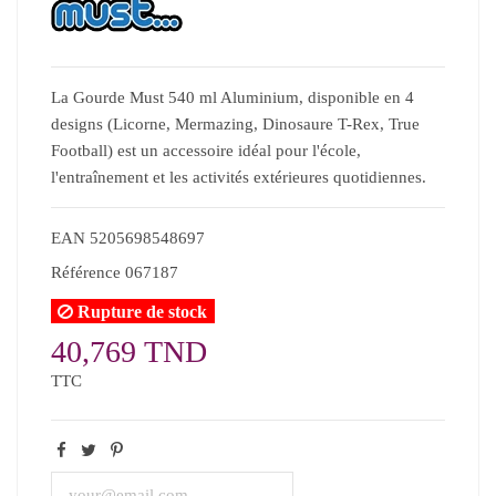
La Gourde Must 540 ml Aluminium, disponible en 4
designs (Licorne, Mermazing, Dinosaure T-Rex, True
Football) est un accessoire idéal pour l'école,
l'entraînement et les activités extérieures quotidiennes.
EAN
5205698548697
Référence
067187
Rupture de stock
40,769 TND
TTC