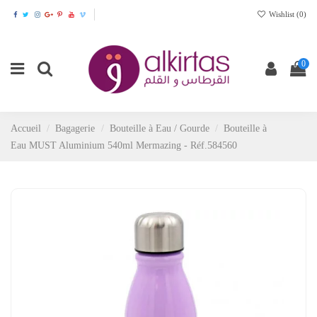
Wishlist (
0
)
0
Accueil
Bagagerie
Bouteille à Eau / Gourde
Bouteille à
Eau MUST Aluminium 540ml Mermazing - Réf.584560