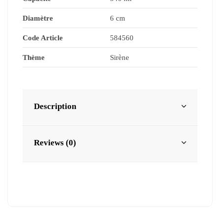
Diamètre
6 cm
Code Article
584560
Thème
Sirène
Description
Reviews (0)