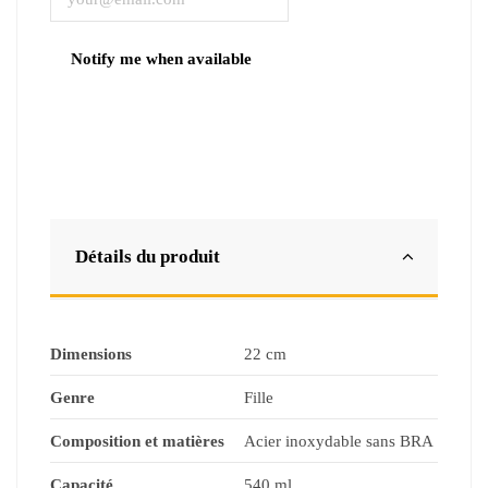
Détails du produit
Dimensions
22 cm
Genre
Fille
Composition et matières
Acier inoxydable sans BRA
Capacité
540 ml