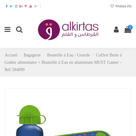
Wishlist (
0
)
0
Accueil
Bagagerie
Bouteille à Eau / Gourde
Coffret Boite à
Goûter alimentaire + Bouteille à Eau en aluminium MUST Gamer -
Réf.584899