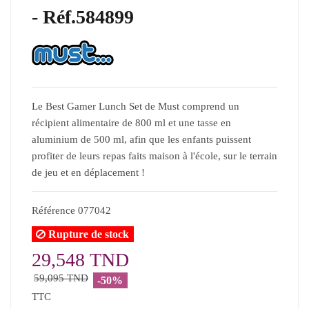
- Réf.584899
Le Best Gamer Lunch Set de Must comprend un
récipient alimentaire de 800 ml et une tasse en
aluminium de 500 ml, afin que les enfants puissent
profiter de leurs repas faits maison à l'école, sur le terrain
de jeu et en déplacement !
Référence
077042
Rupture de stock
29,548 TND
59,095 TND
-50%
TTC