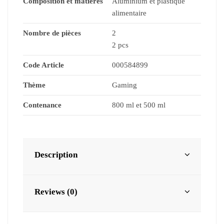
Composition et matières
Aluminium et plastique
alimentaire
Nombre de pièces
2
2 pcs
Code Article
000584899
Thème
Gaming
Contenance
800 ml et 500 ml
Description
Reviews (0)