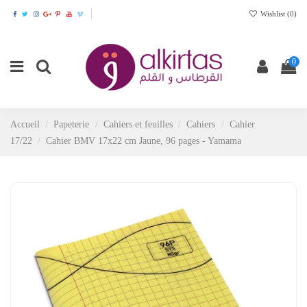
Wishlist (
0
)
0
Accueil
Papeterie
Cahiers et feuilles
Cahiers
Cahier
17/22
Cahier BMV 17x22 cm Jaune, 96 pages - Yamama