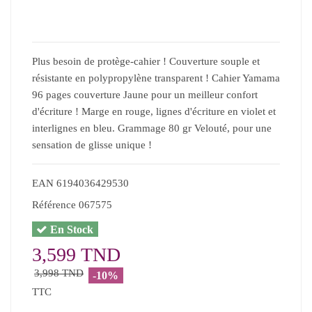
Plus besoin de protège-cahier ! Couverture souple et
résistante en polypropylène transparent ! Cahier Yamama
96 pages couverture Jaune pour un meilleur confort
d'écriture ! Marge en rouge, lignes d'écriture en violet et
interlignes en bleu. Grammage 80 gr Velouté, pour une
sensation de glisse unique !
EAN
6194036429530
Référence
067575
En Stock
3,599 TND
3,998 TND
-10%
TTC