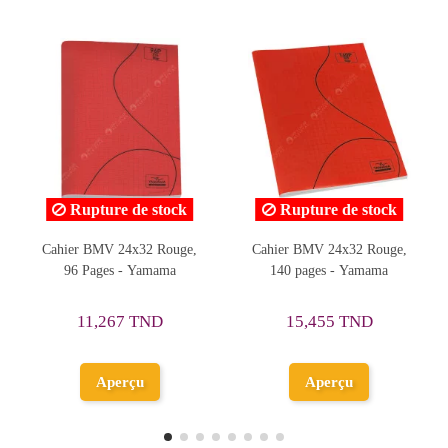
Rupture de stock
Rupture de stock
Cahier BMV 24x32 Rouge,
Cahier Piqure 24/32 Disney,
C
140 pages - Yamama
192 Pages - Yamama
15,455 TND
16,791 TND
Aperçu
Aperçu