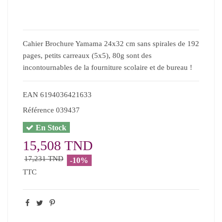
Cahier Brochure Yamama 24x32 cm sans spirales de 192
pages, petits carreaux (5x5), 80g sont des
incontournables de la fourniture scolaire et de bureau !
EAN
6194036421633
Référence
039437
En Stock
15,508 TND
17,231 TND
-10%
TTC