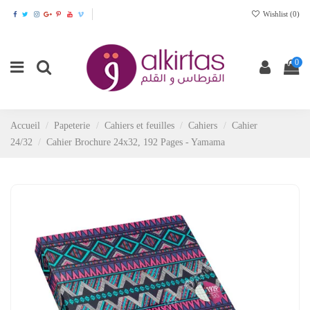
Wishlist (
0
)
0
Accueil
Papeterie
Cahiers et feuilles
Cahiers
Cahier
24/32
Cahier Brochure 24x32, 192 Pages - Yamama