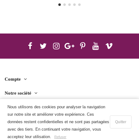
Compte
Notre société
Contact us
Nous utilisons des cookies pour analyser la navigation
sur notre site et améliorer votre expérience. Ces
Télécharger l'application mobile
données restent confidentielles et ne sont pas partagées
Quitter
avec des tiers. En continuant votre navigation, vous
Ajouter au panier
acceptez leur utilisation.
Refuser