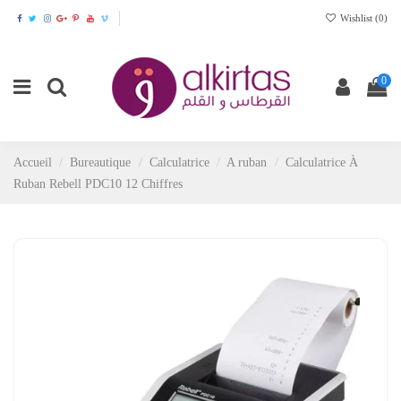
Wishlist (
0
)
0
Accueil
Bureautique
Calculatrice
A ruban
Calculatrice À
Ruban Rebell PDC10 12 Chiffres