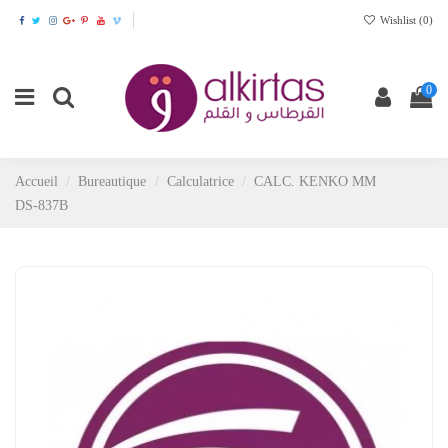
Wishlist (
0
)
0
Accueil
Bureautique
Calculatrice
CALC. KENKO MM
DS-837B