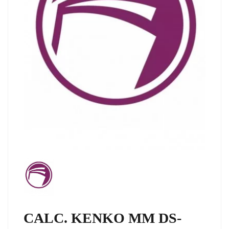
CALC. KENKO MM DS-