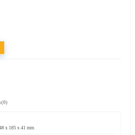
s
(0)
48 x 185 x 41 mm