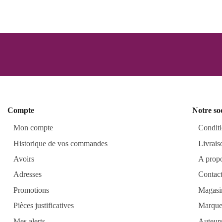
Compte
Notre so
Mon compte
Conditi
Historique de vos commandes
Livrais
Avoirs
A prop
Adresses
Contac
Promotions
Magasi
Pièces justificatives
Marque
Mes alerts
Auteur