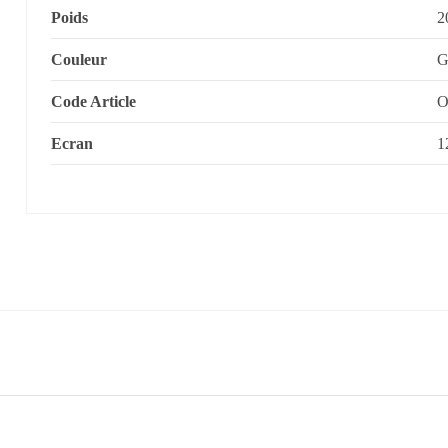
Poids
2
Couleur
G
Code Article
O
Ecran
1