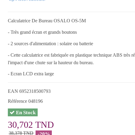
Calculatrice De Bureau OSALO OS-5M
- Très grand écran et grands boutons
- 2 sources d'alimentation : solaire ou batterie
- Cette calculatrice est fabriquée en plastique technique ABS très rés
l'impact d'une chute sur la hauteur du bureau.
- Ecran LCD extra large
EAN
6952318500793
Référence
048196
En Stock
30,702 TND
38,378 TND
-20%