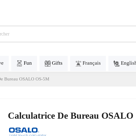
ve
Fun
Gifts
Français
Englis
e De Bureau OSALO OS-5M
Calculatrice De Bureau OSAL