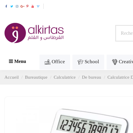
Office
School
Creati
Menu
Accueil
Bureautique
Calculatrice
De bureau
Calculatric