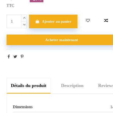
TTC
Ajouter au panier
Acheter maintenant
Détails du produit
Description
Review
Dimensions
1