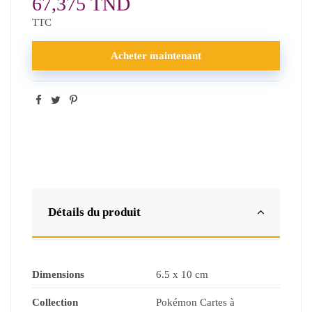
67,375 TND
TTC
Acheter maintenant
Détails du produit
Dimensions
6.5 x 10 cm
Collection
Pokémon Cartes à