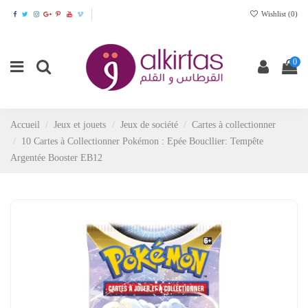
Wishlist (
0
)
0
Accueil
Jeux et jouets
Jeux de société
Cartes à collectionner
10 Cartes à Collectionner Pokémon : Epée Boucllier: Tempête
Argentée Booster EB12