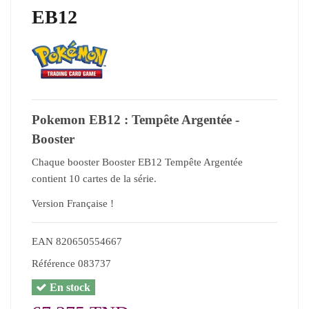
EB12
Pokemon EB12 : Tempête Argentée -
Booster
Chaque booster Booster EB12 Tempête Argentée
contient 10 cartes de la série.
Version Française !
EAN
820650554667
Référence
083737
En stock