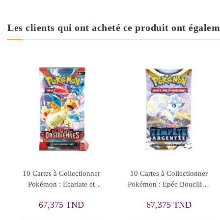
Les clients qui ont acheté ce produit ont égalem
10 Cartes à Collectionner
10 Cartes à Collectionner
Pokémon : Ecarlate et
Pokémon : Epée Boucllier:
Violet : Flammes
Tempête Argentée Booster
67,375 TND
67,375 TND
Obsidiennes Booster EV03
EB12