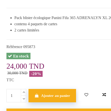
Pack blister écologique Panini Fifa 365 ADRENALYN XL 2
contenu 4 paquets de cartes
2 cartes limitées
Référence
095873
En stock
24,000 TND
30,000 TND
-20%
TTC
Ajouter au panier