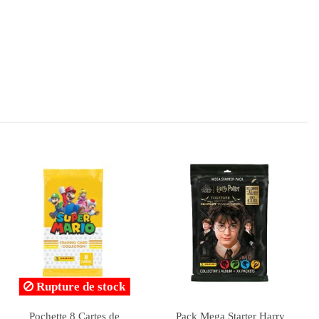
Rupture de stock
POKEMON : Coffret
12 Cartes à Collectionner