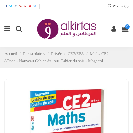
Wishlist (
0
)
0
Accueil
Parascolaires
Privée
CE2/EB3
Maths CE2
8/9ans - Nouveau Cahier du jour Cahier du soir - Magnard