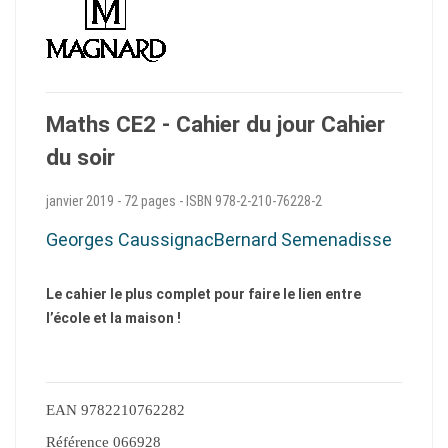
Maths CE2 - Cahier du jour Cahier
du soir
janvier 2019
-
72 pages
-
ISBN 978-2-210-76228-2
Georges Caussignac
Bernard Semenadisse
Le cahier le plus complet pour faire le lien entre
l’école et la maison !
EAN
9782210762282
Référence
066928