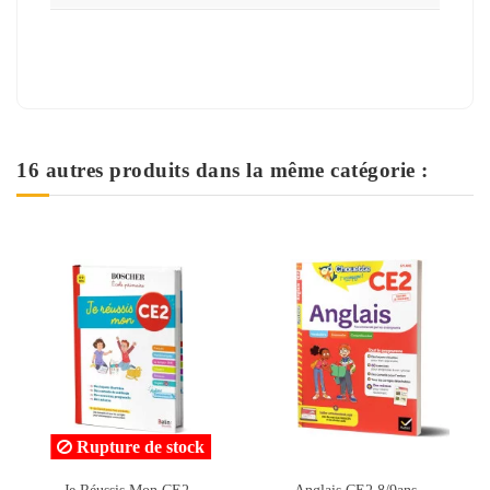
16 autres produits dans la même catégorie :
Anglais CE2 8/9ans -
Anglais CE2 8/9ans -