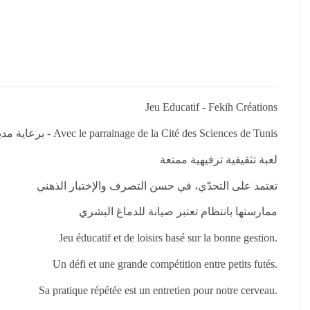
Jeu Educatif - Fekih Créations
برعاية مدينة العلوم بتونس - Avec le parrainage de la Cité des Sciences de Tunis
لعبة تثقيفية ترفيهية ممتعة
تعتمد على التحدّي، في حسن التصرف والإختبار الذهني
ممارستها بانتظام تعتبر صيانة للدماغ البشري
Jeu éducatif et de loisirs basé sur la bonne gestion.
Un défi et une grande compétition entre petits futés.
Sa pratique répétée est un entretien pour notre cerveau.