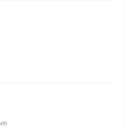
s
(0)