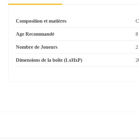
Composition et matières
C
Age Recommandé
8
Nombre de Joueurs
2
Dimensions de la boîte (LxHxP)
2