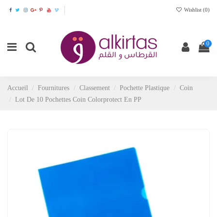
Wishlist (
0
)
0
Accueil
Fournitures
Classement
Pochette Plastique
Coin
Lot De 10 Pochettes Coin Colorprotect En PP