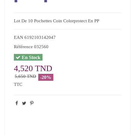
Lot De 10 Pochettes Coin Colorprotect En PP
EAN
6192103142047
Référence
032560
En Stock
4,520 TND
5,650 TND
-20%
TTC