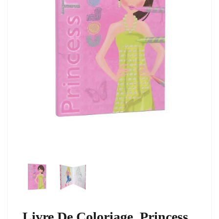
Livre De Coloriage, Princess