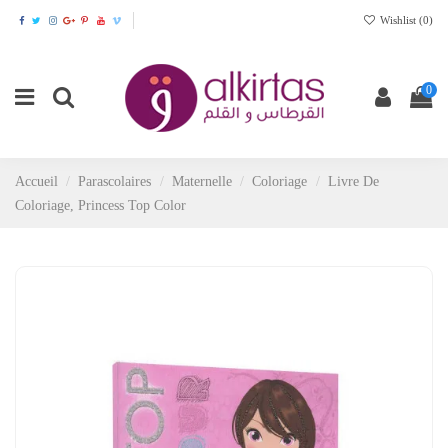
Wishlist (
0
)
0
Accueil
Parascolaires
Maternelle
Coloriage
Livre De
Coloriage, Princess Top Color