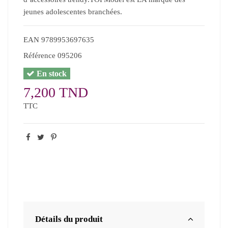
jeunes adolescentes branchées.
EAN
9789953697635
Référence
095206
En stock
7,200 TND
TTC
Détails du produit