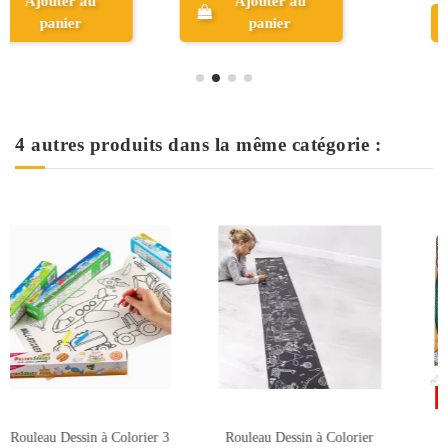
Aperçu
Aperçu
4 autres produits dans la même catégorie :
Rupture de stock
Rupture de stock
ier
Mandalas For Kids -
الماندالا للاطفال - فن الابهاج