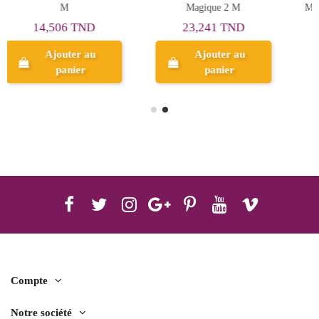
Mindfulness Wild Life - Dar
الحياة البحرية - دار المعارف
El Maaref
26,180 TND
22,000 TND
Aperçu
Aperçu
Compte
Notre société