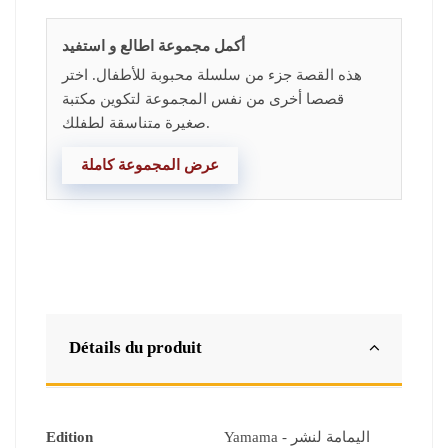
أكمل مجموعة اطالع و استفيد
هذه القصة جزء من سلسلة محبوبة للأطفال. اختر
قصصا أخرى من نفس المجموعة لتكوين مكتبة
صغيرة متناسقة لطفلك.
عرض المجموعة كاملة
Détails du produit
Edition
Yamama - اليمامة لنشر