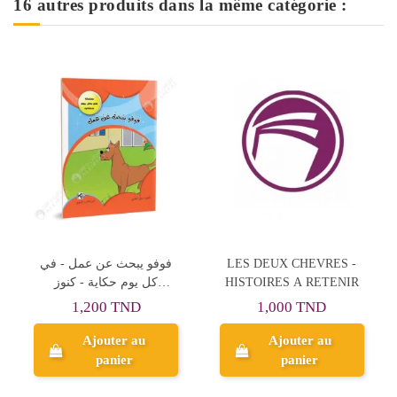
16 autres produits dans la même catégorie :
LES DEUX CHEVRES -
درة ساعية بريد
HISTOIRES A RETENIR
3,500 TND
1,000 TND
Ajouter au
Ajouter au
panier
panier