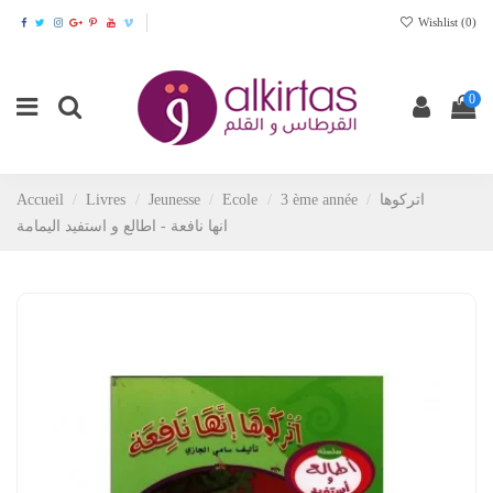
Wishlist (
0
)
0
Accueil
Livres
Jeunesse
Ecole
3 ème année
اتركوها
انها نافعة - اطالع و استفيد اليمامة