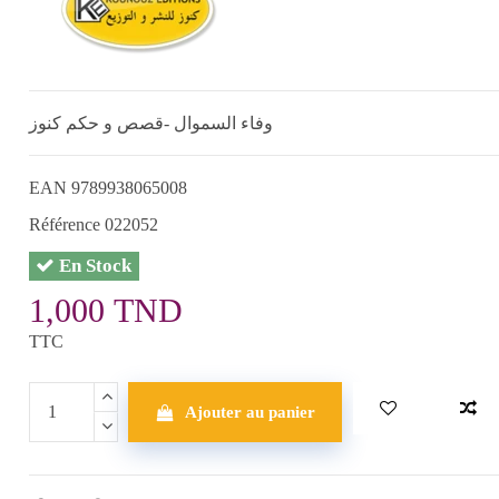
وفاء السموال -قصص و حكم كنوز
EAN
9789938065008
Référence
022052
En Stock
1,000 TND
TTC
Ajouter au panier