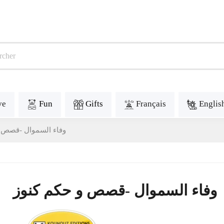
ve
Fun
Gifts
Français
Englis
وفاء السموال -قصص و
وفاء السموال -قصص و حكم كنوز