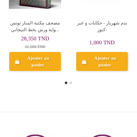
السخي العداء - قصص و
ورقات الثعبان الثلاث -
حكم كنوز
حكايات ما قبل النوم -كنوز
1,500 TND
1,000 TND
Ajouter au
Ajouter au
panier
panier