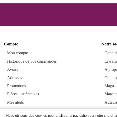
Compte
Notre so
Mon compte
Conditi
Historique de vos commandes
Livrais
Avoirs
A prop
Adresses
Contac
Promotions
Magasi
Pièces justificatives
Marque
Mes alerts
Auteur
Alkirt
Nous utilisons des cookies pour analyser la navigation sur notre site et 