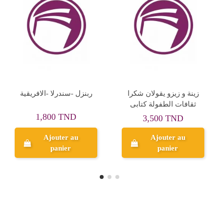
Rupture de stock
حكايات ابطالها حيوانات
جحا و حماره - المعارف
رقم 5 اليمامة
1,000 TND
1,500 TND
Ajouter au
Aperçu
panier