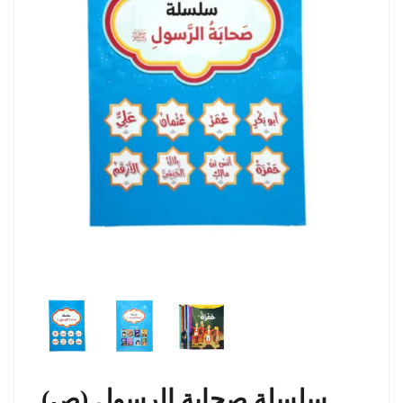
سلسلة صحابة الرسول (ص)