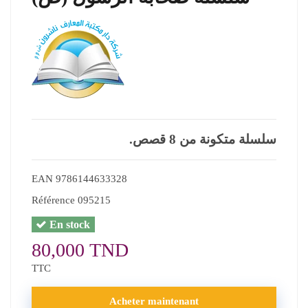
.سلسلة متكونة من 8 قصص
EAN
9786144633328
Référence
095215
En stock
80,000 TND
TTC
Acheter maintenant