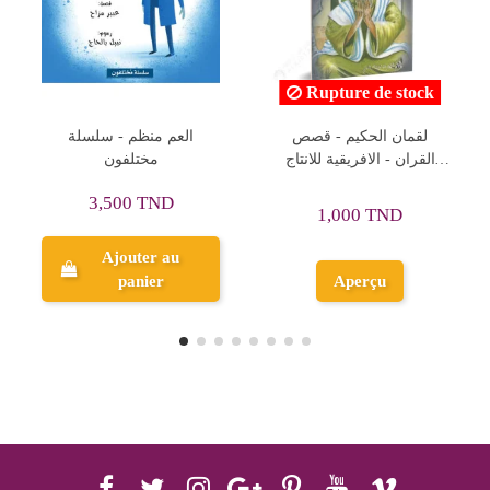
Rupture de stock
لوط - قصص الانبياء -
لقمان الحكيم - قصص
اليمامة
القران - الافريقية للانتاج
الفني
0,750 TND
1,000 TND
Ajouter au
Aperçu
panier