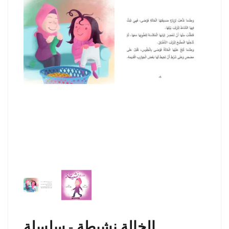
الخالة نشيطة - سلسلة