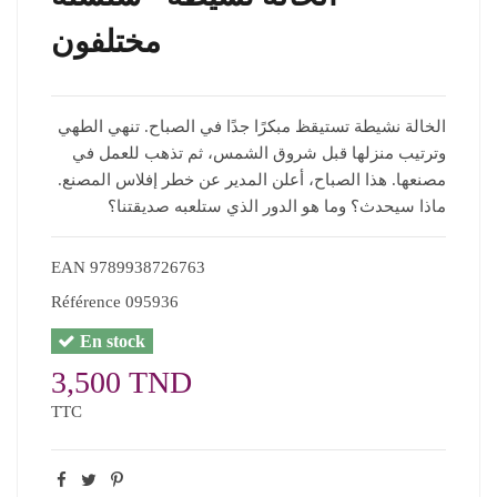
مختلفون
الخالة نشيطة تستيقظ مبكرًا جدًا في الصباح. تنهي الطهي
وترتيب منزلها قبل شروق الشمس، ثم تذهب للعمل في
مصنعها. هذا الصباح، أعلن المدير عن خطر إفلاس المصنع.
ماذا سيحدث؟ وما هو الدور الذي ستلعبه صديقتنا؟
EAN
9789938726763
Référence
095936
En stock
3,500 TND
TTC