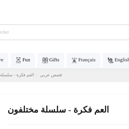
ve
Fun
Gifts
Français
Englis
Contes en arabe - قصص عربي
العم فكرة - سلسلة
العم فكرة - سلسلة مختلفون