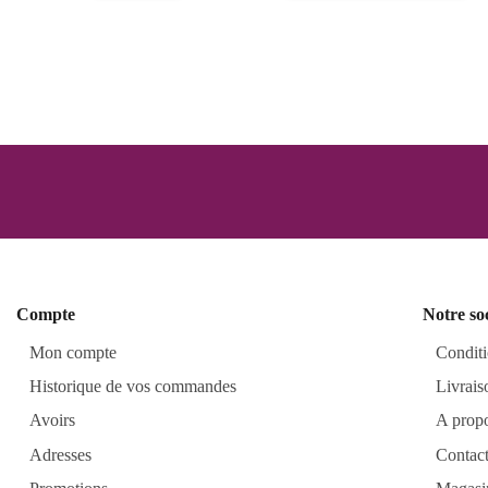
Compte
Notre so
Mon compte
Conditi
Historique de vos commandes
Livrais
Avoirs
A prop
Adresses
Contac