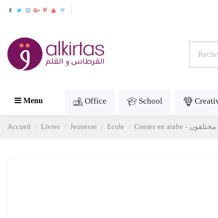
Office
School
Creati
Menu
Accueil
Livres
Jeunesse
Ecole
 مختلفون