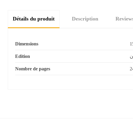
Détails du produit
Description
Review
Dimensions
1
Edition
ن
Nombre de pages
2