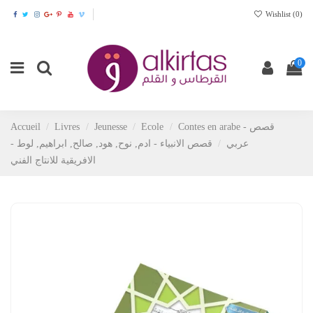
Wishlist (
0
)
0
Contes en arabe - قصص
Ecole
Jeunesse
Livres
Accueil
عربي
قصص الانبياء - ادم, نوح, هود, صالح, ابراهيم, لوط -
الافريقية للانتاج الفني