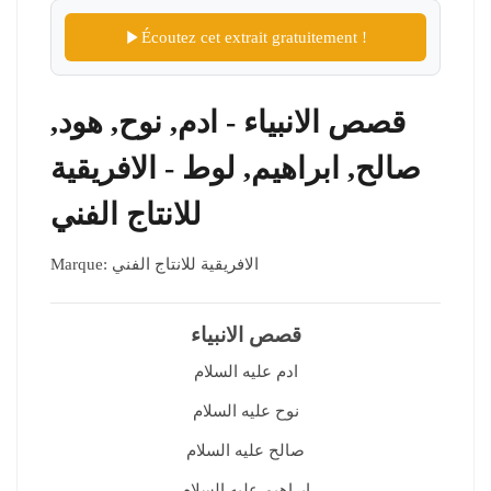
Écoutez cet extrait gratuitement !
قصص الانبياء - ادم, نوح, هود,
صالح, ابراهيم, لوط - الافريقية
للانتاج الفني
الافريقية للانتاج الفني
Marque:
قصص الانبياء
ادم عليه السلام
نوح عليه السلام
صالح عليه السلام
ابراهيم عليه السلام