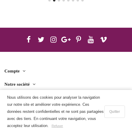
Compte
Notre société
Contact us
Nous utilisons des cookies pour analyser la navigation
sur notre site et améliorer votre expérience. Ces
Télécharger l'application mobile
données restent confidentielles et ne sont pas partagées
Quitter
avec des tiers. En continuant votre navigation, vous
Ajouter au panier
acceptez leur utilisation.
Refuser