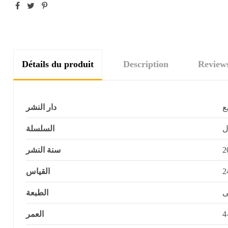
Détails du produit
Description
Review
ع
دار النشر
ل
السلسلة
سنة النشر
2
القياس
2
ى
الطبعة
العمر