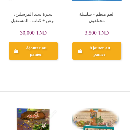
العم منظم - سلسلة
سيرة سيد المرسلين،
مختلفون
قرص + كتاب - المستقبل
الرقمي
30,000 TND
3,500 TND
Ajouter au
Ajouter au
panier
panier