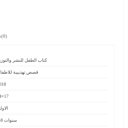
s
(0)
كتاب الطفل للنشر والتوزي
قصص تهذيبية للاطفا
018
4×17
الاول
4-8 سنوات