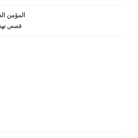
المؤمن الصغير 
قصص تهذيب