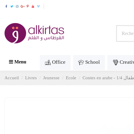
Office
School
Creati
Menu
Accueil
Livres
Jeunesse
Ecole
ال 1/4