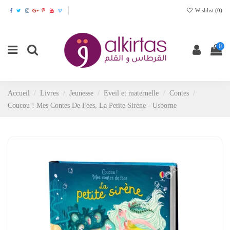
Wishlist (
0
)
0
Accueil
Livres
Jeunesse
Eveil et maternelle
Contes
Coucou ! Mes Contes De Fées, La Petite Sirène - Usborne