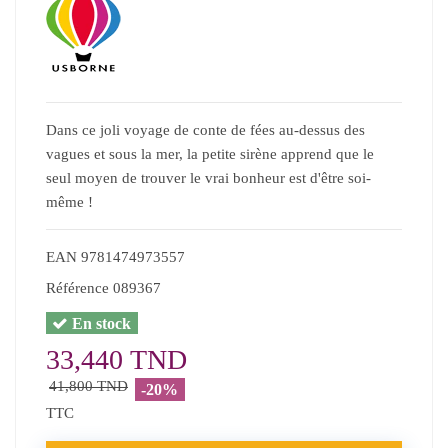
Dans ce joli voyage de conte de fées au-dessus des
vagues et sous la mer, la petite sirène apprend que le
seul moyen de trouver le vrai bonheur est d'être soi-
même !
EAN
9781474973557
Référence
089367
En stock
33,440 TND
41,800 TND
-20%
TTC