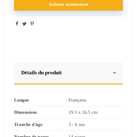
Acheter maintenant
Détails du produit
Langue
Française
Dimensions
19.5 x 16.5 cm
Tranche d'âge
3 - 6 ans
Nombre de pages
14 pages